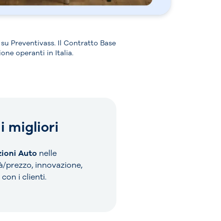
i su Preventivass. Il Contratto Base
ne operanti in Italia.
i migliori
zioni Auto
nelle
à/prezzo, innovazione,
con i clienti.