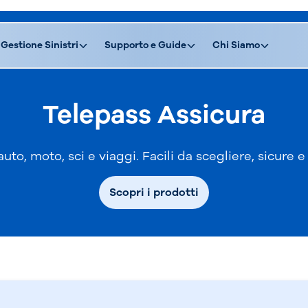
Gestione Sinistri
Supporto e Guide
Chi Siamo
Telepass Assicura
uto, moto, sci e viaggi. Facili da scegliere, sicure 
Scopri i prodotti