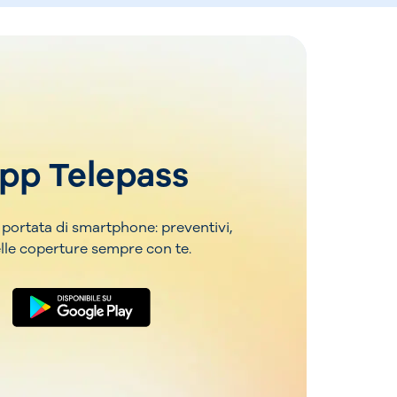
app Telepass
 portata di smartphone: preventivi,
lle coperture sempre con te.