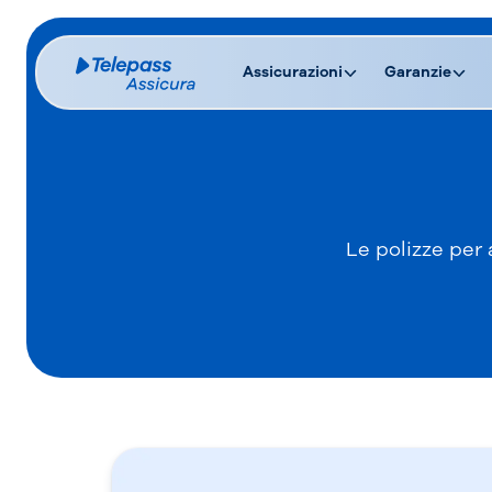
Assicurazioni
Garanzie
Le polizze per a