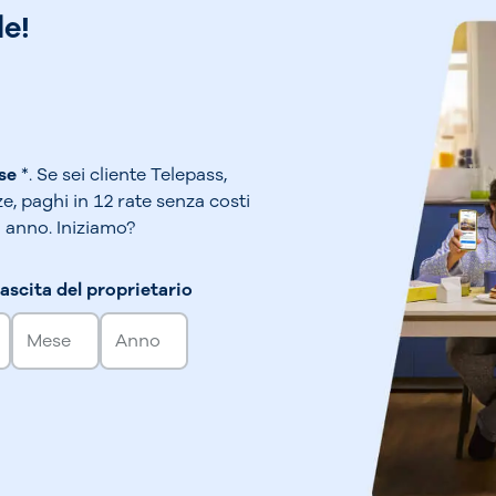
le!
se
*. Se sei cliente Telepass,
ze, paghi in 12 rate senza costi
1 anno. Iniziamo?
ascita del proprietario