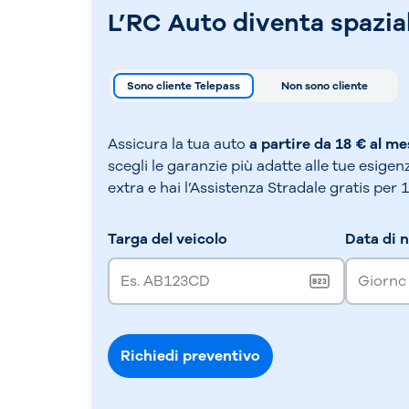
L’RC Auto diventa spazia
Sono cliente Telepass
Non sono cliente
Assicura la tua auto
a partire da 18 € al me
scegli le garanzie più adatte alle tue esigen
extra e hai l’Assistenza Stradale gratis per 
Targa del veicolo
Data di n
Richiedi preventivo