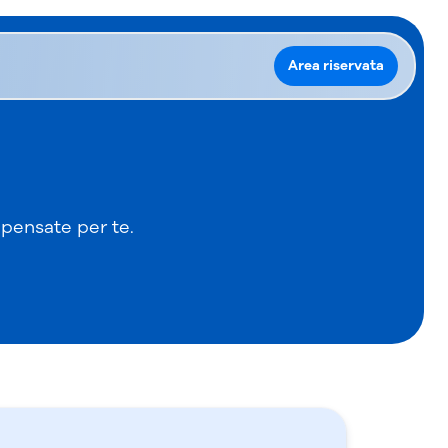
Area riservata
e pensate per te.